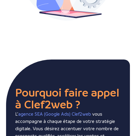
Pourquoi faire appel
à Clef2web ?
L’
agence SEA (Google Ads) Clef2web
vous
accompagne à chaque étape de votre stratégie
digitale. Vous désirez accentuer votre nombre de
prospects qualifiés, accélérer les ventes et