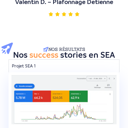
Valentin D. – Plafonnage Detienne
NOS RÉSULTATS
Nos
success
stories en SEA
Projet SEA 1