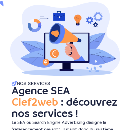
NOS SERVICES
Agence SEA
Clef2web
: découvrez
nos services !
Le SEA ou Search Engine Advertising désigne le
“référencement payant”. Il s’agit donc du système