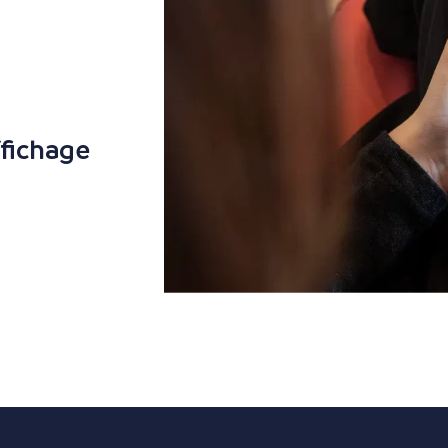
ffichage