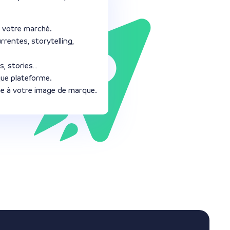
 votre marché.
rrentes, storytelling,
s, stories…
que plateforme.
ée à votre image de marque.