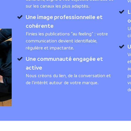
v
sur les canaux les plus adaptés.
L
Une image professionnelle et
o
cohérente
U
Finies les publications “au feeling” : votre
c
communication devient identifiable,
U
régulière et impactante.
V
Une communauté engagée et
e
active
a
Nous créons du lien, de la conversation et
p
de l’intérêt autour de votre marque.
v
d