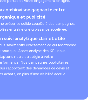
otre portée et votre engagement en ligne.
a combinaison gagnante entre
rganique et publicité
ne présence solide couplée à des campagnes
iblées entraîne une croissance accélérée.
n suivi analytique clair et utile
ous savez enfin exactement ce qui fonctionne
t pourquoi. Après analyse des KPI, nous
daptons notre stratégie à votre
erformance. Nos campagnes publicitaires
ous rapportent des demandes de devis et
es achats, en plus d’une visibilité accrue.