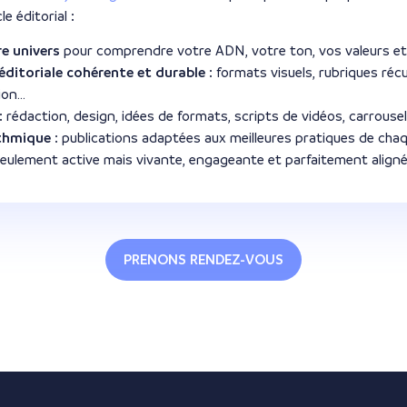
e éditorial :
e univers
pour comprendre votre ADN, votre ton, vos valeurs et
 éditoriale cohérente et durable
: formats visuels, rubriques récu
ion…
: rédaction, design, idées de formats, scripts de vidéos, carrousel
ithmique
: publications adaptées aux meilleures pratiques de cha
seulement active mais vivante, engageante et parfaitement align
PRENONS RENDEZ-VOUS