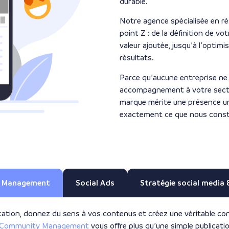
durable.
Notre agence spécialisée en r
point Z : de la définition de vo
valeur ajoutée, jusqu’à l’optimi
résultats.
Parce qu’aucune entreprise ne
accompagnement à votre secteu
marque mérite une présence un
exactement ce que nous const
 Management
Social Ads
Stratégie social media 
ion, donnez du sens à vos contenus et créez une véritable co
e Community Management
vous offre plus qu’une simple publicat