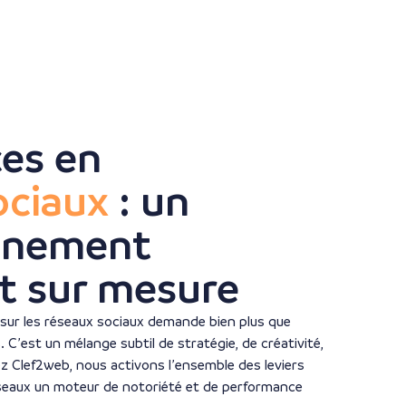
ces en
ociaux
: un
gnement
t sur mesure
sur les réseaux sociaux demande bien plus que
. C’est un mélange subtil de stratégie, de créativité,
z Clef2web, nous activons l’ensemble des leviers
éseaux un moteur de notoriété et de performance