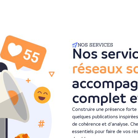
NOS SERVICES
Nos servi
réseaux s
accompa
complet e
Construire une présence forte 
quelques publications inspirées
de cohérence et d’analyse. Che
essentiels pour faire de vos r