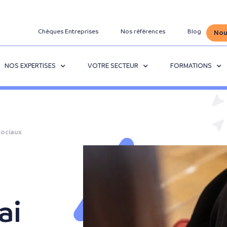
Chèques Entreprises
Nos références
Blog
Nou
NOS EXPERTISES
VOTRE SECTEUR
FORMATIONS
sociaux
ai