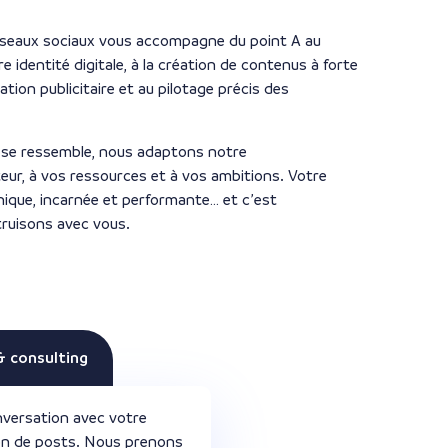
éseaux sociaux vous accompagne du point A au
tre identité digitale, à la création de contenus à forte
sation publicitaire et au pilotage précis des
 se ressemble, nous adaptons notre
r, à vos ressources et à vos ambitions. Votre
ique, incarnée et performante… et c’est
ruisons avec vous.
& consulting
nversation avec votre
ion de posts. Nous prenons