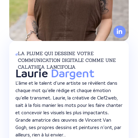
LA PLUME QUI DESSINE VOTRE
COMMUNICATION DIGITALE COMME UNE
CALATHEA LANCIFOLIA
Laurie
Dargent
L’âme et le talent d’une artiste se révèlent dans
chaque mot qu’elle rédige et chaque émotion
qu’elle transmet. Laurie, la créative de Clef2web,
sait à la fois manier les mots pour les faire chanter
et concevoir les visuels les plus impactants.
Grande amatrice des œuvres de Vincent Van
Gogh, ses propres dessins et peintures n’ont, par
ailleurs, rien à lui envier…