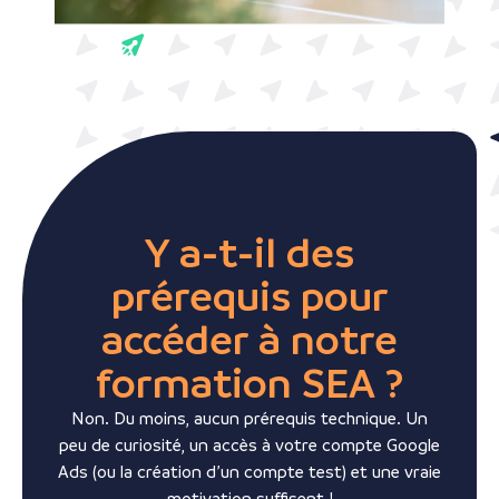
Y a-t-il des
prérequis pour
accéder à notre
formation SEA ?
Non. Du moins, aucun prérequis technique. Un
peu de curiosité, un accès à votre compte Google
Ads (ou la création d’un compte test) et une vraie
motivation suffisent !