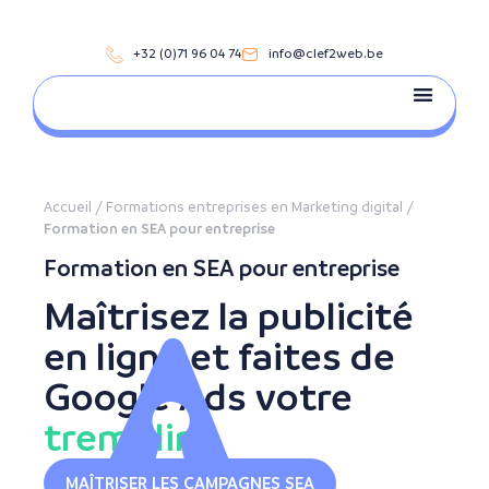
+32 (0)71 96 04 74
info@clef2web.be
Accueil
/
Formations entreprises en Marketing digital
/
Formation en SEA pour entreprise
Formation en SEA pour entreprise
Maîtrisez la publicité
en ligne et faites de
Google Ads votre
tremplin
MAÎTRISER LES CAMPAGNES SEA