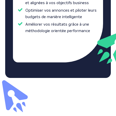
et alignées à vos objectifs business
Optimiser vos annonces et piloter leurs
budgets de manière intelligente
Améliorer vos résultats grâce à une
méthodologie orientée performance