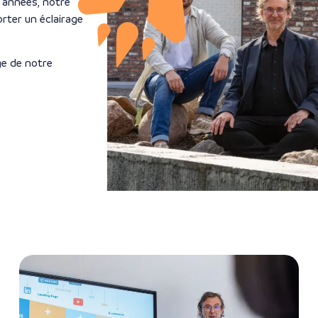
s années, notre
rter un éclairage
e de notre