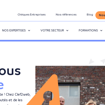
Chèques Entreprises
Nos références
Blog
Nou
NOS EXPERTISES
VOTRE SECTEUR
FORMATIONS
nous
e
te ! Chez Clef2web,
utés et de les