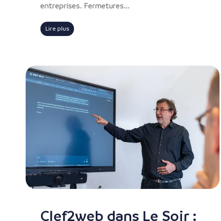
entreprises. Fermetures...
Lire plus
Clef2web dans Le Soir :