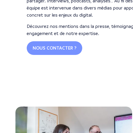
partager. Interviews, podcasts, analyses… Au fil de
équipe est intervenue dans divers médias pour appo
concret sur les enjeux du digital.
Découvrez nos mentions dans la presse, témoignag
engagement et de notre expertise.
NOUS CONTACTER ?