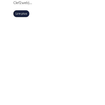
Clef2web)...
Lire plus