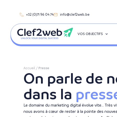
+32 (0)71 96 04 74
info@clef2web.be
VOS OBJECTIFS
Accueil
/
Presse
On parle de 
dans la
press
Le domaine du marketing digital évolue vite… Très vi
nous avons à cœur de rester à la pointe des nouvea