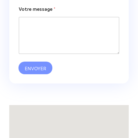
Votre message
*
ENVOYER