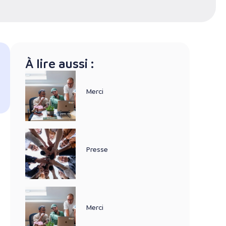
À lire aussi :
Merci
Presse
Merci