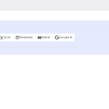
Grok
Perplexity
Mistral
Google AI