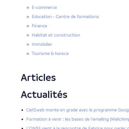
E-commerce
Education - Centre de formations
Finance
Habitat et construction
Immobilier
Tourisme & horeca
Articles
Actualités
Clef2web monte en grade avec le programme Google
Formation à venir : les bases de l’emailing (Mailchim
L’ONSS vient à la rencontre de Fabrice pour parler d