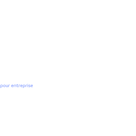
s
pour entreprise