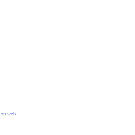
tion web