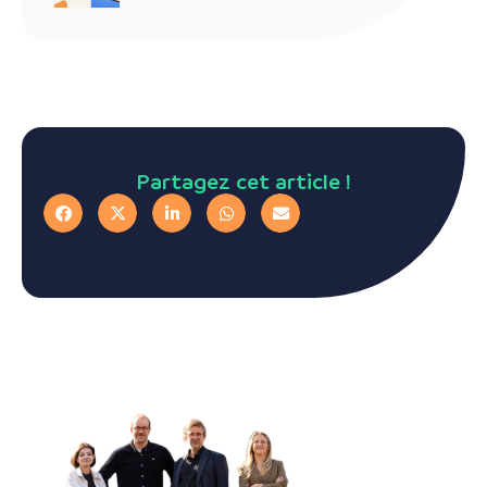
Partagez cet article !