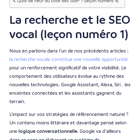
Quoi de neuf du côté des SERP ? (leçon numéro 4)
La recherche et le SEO
vocal (leçon numéro 1)
Nous en parlions dans l’un de nos précédents articles :
la recherche vocale constitue une nouvelle opportunité
pour un renforcement significatif de votre visibilité. Le
comportement des utilisateurs évolue au rythme des
nouvelles technologies. Google Assistant, Alexa, Siri… les
enceintes connectées et les assistants gagnent du
terrain.
L’impact sur vos stratégies de référencement naturel ?
Un contenu moins littéraire et davantage pensé selon
une
logique conversationnelle
. Google va d’ailleurs
dans ce sens en élaborant un système de