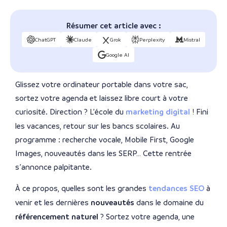
Résumer cet article avec :
ChatGPT
Claude
Grok
Perplexity
Mistral
Google AI
Glissez votre ordinateur portable dans votre sac,
sortez votre agenda et laissez libre court à votre
curiosité. Direction ? L’école du
marketing digital
! Fini
les vacances, retour sur les bancs scolaires. Au
programme : recherche vocale, Mobile First, Google
Images, nouveautés dans les SERP… Cette rentrée
s’annonce palpitante.
À ce propos, quelles sont les grandes
tendances SEO
à
venir et les dernières
nouveautés
dans le domaine du
référencement naturel
? Sortez votre agenda, une