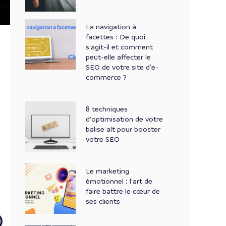
La navigation à
facettes : De quoi
s'agit-il et comment
peut-elle affecter le
SEO de votre site d’e-
commerce ?
8 techniques
d'optimisation de votre
balise alt pour booster
votre SEO
Le marketing
émotionnel : l'art de
faire battre le cœur de
ses clients
O