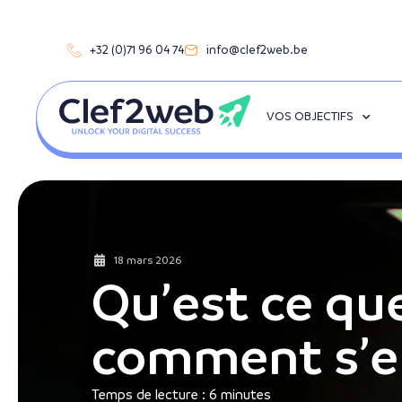
+32 (0)71 96 04 74
info@clef2web.be
VOS OBJECTIFS
18 mars 2026
Qu’est ce qu
comment s’e
Temps de lecture :
6
minutes