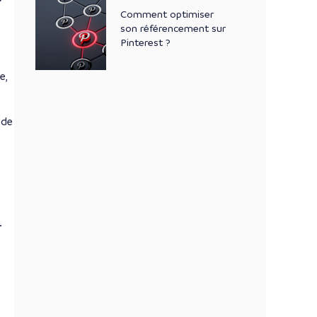
Comment optimiser
son référencement sur
Pinterest ?
e,
 de
.