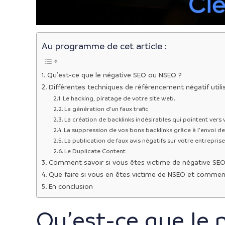
Au programme de cet article :
Qu’est-ce que le négative SEO ou NSEO ?
Différentes techniques de référencement négatif utili
Le hacking, piratage de votre site web.
La génération d’un faux trafic
La création de backlinks indésirables qui pointent vers v
La suppression de vos bons backlinks grâce à l’envoi 
La publication de faux avis négatifs sur votre entrepris
Le Duplicate Content
Comment savoir si vous êtes victime de négative SEO
Que faire si vous en êtes victime de NSEO et commen
En conclusion
Qu’est-ce que le