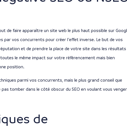
 but de faire apparaître un site web le plus haut possible sur Googl
s par vos concurrents pour créer l’effet inverse. Le but de vos
putation et de prendre la place de votre site dans les résultats
s toutes le même impact sur votre référencement mais bien
nne position.
echniques parmi vos concurrents, mais le plus grand conseil que
e pas tomber dans le côté obscur du SEO en voulant vous venger
iques de