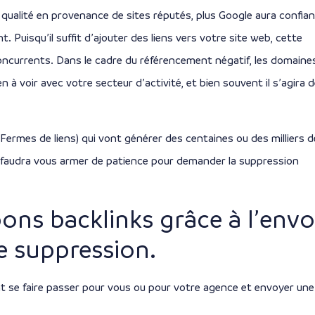
 qualité en provenance de sites réputés, plus Google aura confia
. Puisqu’il suffit d’ajouter des liens vers votre site web, cette
concurrents. Dans le cadre du référencement négatif, les domaine
n à voir avec votre secteur d’activité, et bien souvent il s’agira 
(Fermes de liens) qui vont générer des centaines ou des milliers d
ous faudra vous armer de patience pour demander la suppression
ons backlinks grâce à l’envo
e suppression.
nt se faire passer pour vous ou pour votre agence et envoyer une