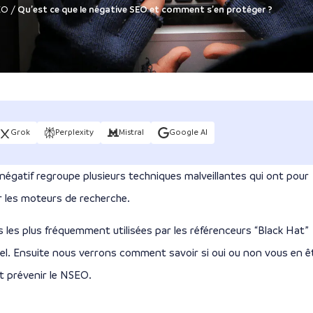
EO
/
Qu’est ce que le négative SEO et comment s’en protéger ?
Grok
Perplexity
Mistral
Google AI
gatif regroupe plusieurs techniques malveillantes qui ont pour
ur les moteurs de recherche.
s les plus fréquemment utilisées par les référenceurs “Black Hat”
el. Ensuite nous verrons comment savoir si oui ou non vous en ê
t prévenir le NSEO.