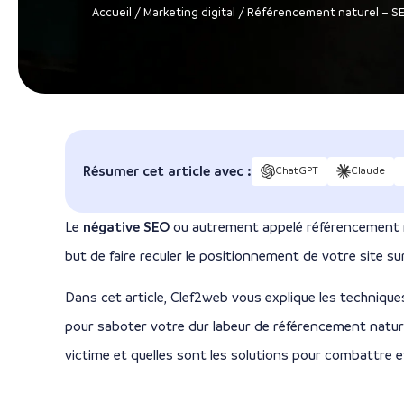
Accueil
/
Marketing digital
/
Référencement naturel – S
Résumer cet article avec :
ChatGPT
Claude
Le
négative SEO
ou autrement appelé référencement né
but de faire reculer le positionnement de votre site s
Dans cet article, Clef2web vous explique les technique
pour saboter votre dur labeur de référencement natur
victime et quelles sont les solutions pour combattre e