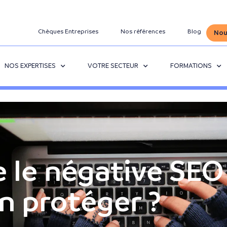
Chèques Entreprises
Nos références
Blog
Nou
NOS EXPERTISES
VOTRE SECTEUR
FORMATIONS
e le négative SEO
n protéger ?