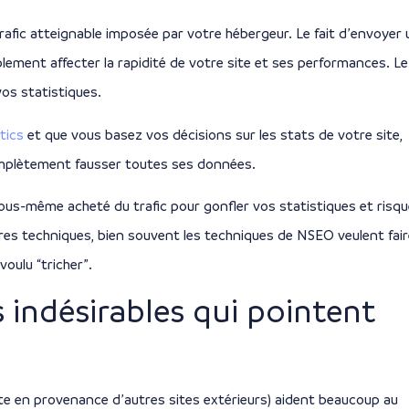
trafic atteignable imposée par votre hébergeur. Le fait d’envoyer 
blement affecter la rapidité de votre site et ses performances. Le
vos statistiques.
tics
et que vous basez vos décisions sur les stats de votre site,
 complètement fausser toutes ses données.
ous-même acheté du trafic pour gonfler vos statistiques et risqu
res techniques, bien souvent les techniques de NSEO veulent fair
voulu “tricher”.
s indésirables qui pointent
site en provenance d’autres sites extérieurs) aident beaucoup au