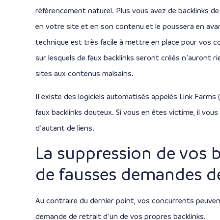
référencement naturel. Plus vous avez de backlinks de
en votre site et en son contenu et le poussera en avant
technique est très facile à mettre en place pour vos 
sur lesquels de faux backlinks seront créés n’auront rie
sites aux contenus malsains.
Il existe des logiciels automatisés appelés Link Farms 
faux backlinks douteux. Si vous en êtes victime, il v
d’autant de liens.
La suppression de vos b
de fausses demandes d
Au contraire du dernier point, vos concurrents peuve
demande de retrait d’un de vos propres backlinks.