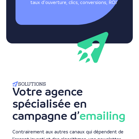
taux d’ouverture, clics, conversions, ROI
SOLUTIONS
Votre agence
spécialisée en
campagne d’
emailing
Contrairement aux autres canaux qui dépendent de