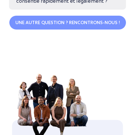
consentie rapidement et légalement ?
UNE AUTRE QUESTION ? RENCONTRONS-NOUS !