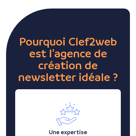
Pourquoi Clef2web
est l’agence de
création de
newsletter idéale ?
Une expertise