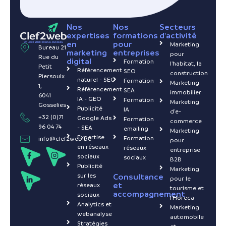
Nos
Nos
Secteurs
expertises
formations
d'activité
en
pour
Marketing
Bureau 21
marketing
entreprises
pour
Rue du
digital
Formation
l'habitat, la
Petit
Référencement
SEO
construction
Piersoulx
naturel - SEO
Formation
Marketing
1,
Référencement
SEA
immobilier
6041
IA - GEO
Formation
Marketing
Gosselies
Publicité
IA
d'e-
+32 (0)71
Google Ads
Formation
commerce
96 04 74
- SEA
emailing
Marketing
Expertise
Formation
info@clef2web.be
pour
en réseaux
réseaux
entreprise
sociaux
sociaux
B2B
Publicité
Marketing
sur les
Consultance
pour le
et
réseaux
tourisme et
accompagnement
sociaux
l'Horeca
Analytics et
Marketing
webanalyse
automobile
Stratégies