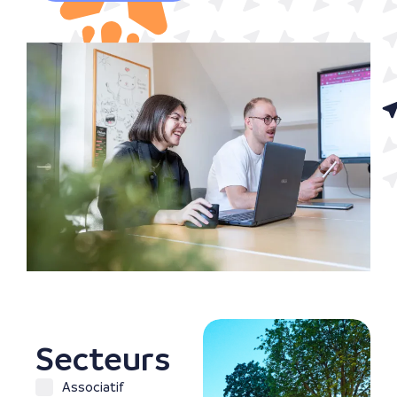
TOURISME & HORECA
Secteurs
Stratégie
publicitaire
Associatif