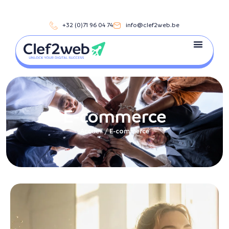
+32 (0)71 96 04 74
info@clef2web.be
E-commerce
Accueil
/
E-commerce