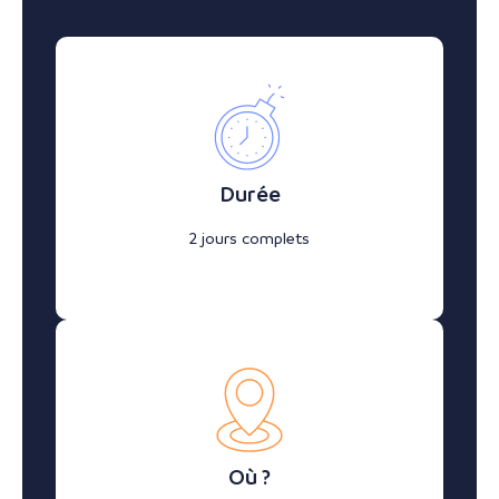
Durée
2 jours complets
Où ?