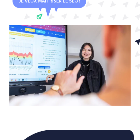
JE VEUX MAÎTRISER LE SEO !