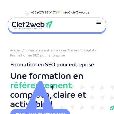
+32 (0)71 96 04 74
info@clef2web.be
Accueil
/
Formations entreprises en Marketing digital
/
Formation en SEO pour entreprise
Formation en SEO pour entreprise
Une formation en
référencement
complète, claire et
activable !