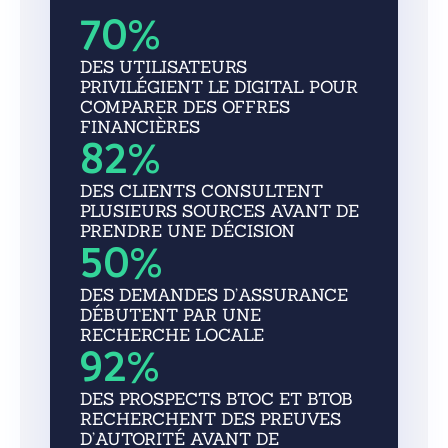
70
%
DES UTILISATEURS
PRIVILÉGIENT LE DIGITAL POUR
COMPARER DES OFFRES
FINANCIÈRES
82
%
DES CLIENTS CONSULTENT
PLUSIEURS SOURCES AVANT DE
PRENDRE UNE DÉCISION
50
%
DES DEMANDES D’ASSURANCE
DÉBUTENT PAR UNE
RECHERCHE LOCALE
92
%
DES PROSPECTS BTOC ET BTOB
RECHERCHENT DES PREUVES
D’AUTORITÉ AVANT DE