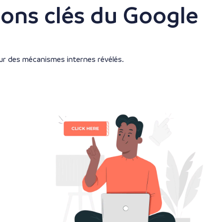
ions clés du Google
tour des mécanismes internes révélés.