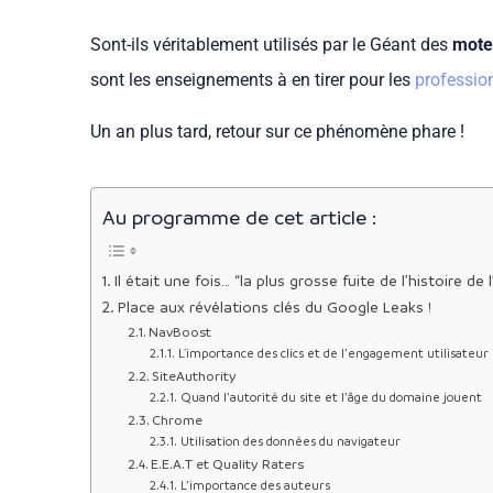
Sont-ils véritablement utilisés par le Géant des
mote
sont les enseignements à en tirer pour les
professio
Un an plus tard, retour sur ce phénomène phare !
Au programme de cet article :
Il était une fois… “la plus grosse fuite de l’histoire de
Place aux révélations clés du Google Leaks !
NavBoost
L'importance des clics et de l’engagement utilisateur
SiteAuthority
Quand l’autorité du site et l’âge du domaine jouent
Chrome
Utilisation des données du navigateur
E.E.A.T et Quality Raters
L’importance des auteurs