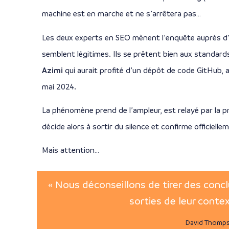
machine est en marche et ne s’arrêtera pas…
Les deux experts en SEO mènent l’enquête auprès d
semblent légitimes. Ils se prêtent bien aux standard
Azimi
qui aurait profité d’un dépôt de code GitHub,
mai 2024.
La phénomène prend de l’ampleur, est relayé par la p
décide alors à sortir du silence et confirme officiell
Mais attention…
« Nous déconseillons de tirer des concl
sorties de leur conte
David Thomps