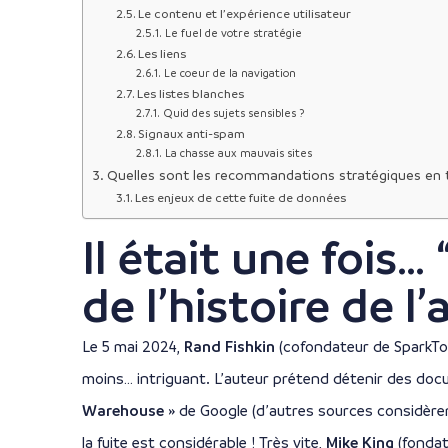
Le contenu et l’expérience utilisateur
Le fuel de votre stratégie
Les liens
Le coeur de la navigation
Les listes blanches
Quid des sujets sensibles ?
Signaux anti-spam
La chasse aux mauvais sites
Quelles sont les recommandations stratégiques en 
Les enjeux de cette fuite de données
Il était une fois… 
de l’histoire de l
Le 5 mai 2024,
Rand Fishkin
(cofondateur de SparkTo
moins… intriguant. L’auteur prétend détenir des do
Warehouse »
de Google (d’autres sources considèren
la fuite est considérable ! Très vite,
Mike King
(fondat