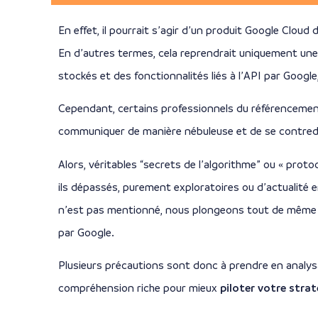
En effet, il pourrait s’agir d’un produit Google Cloud 
En d’autres termes, cela reprendrait uniquement une
stockés et des fonctionnalités liés à l’API par Google
Cependant, certains professionnels du référencement
communiquer de manière nébuleuse et de se contredir
Alors, véritables “secrets de l’algorithme” ou « proto
ils dépassés, purement exploratoires ou d’actualité
n’est pas mentionné, nous plongeons tout de même da
par Google.
Plusieurs précautions sont donc à prendre en analy
compréhension riche pour mieux
piloter votre stra