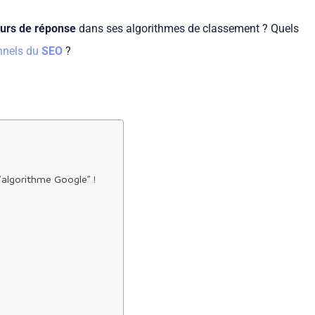
urs de réponse
dans ses algorithmes de classement ? Quels
nnels du
SEO
?
 l’algorithme Google” !