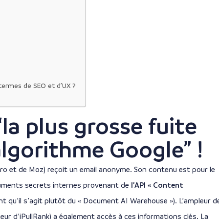
termes de SEO et d’UX ?
“la plus grosse fuite
’algorithme Google” !
ro et de Moz) reçoit un email anonyme. Son contenu est pour le
cuments secrets internes provenant de
l’API « Content
t qu’il s’agit plutôt du « Document AI Warehouse »). L’ampleur d
eur d’iPullRank) a également accès à ces informations clés. La