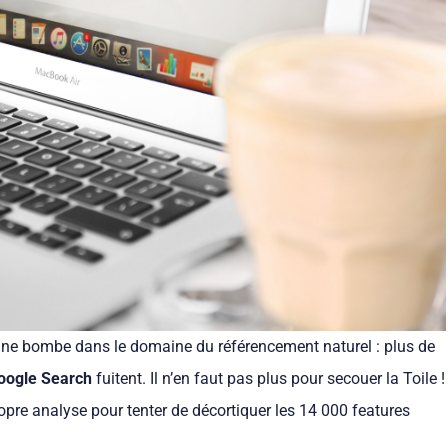
d’une bombe dans le domaine du référencement naturel : plus de
oogle Search
fuitent. Il n’en faut pas plus pour secouer la Toile !
propre analyse pour tenter de décortiquer les 14 000 features