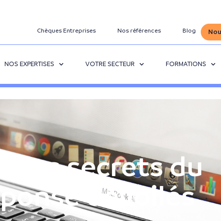
Chèques Entreprises
Nos références
Blog
Nou
NOS EXPERTISES
VOTRE SECTEUR
FORMATIONS
: les secrets du
ponse dévoilés