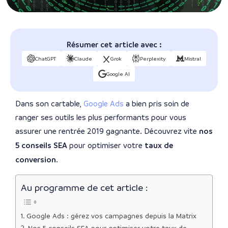
Résumer cet article avec :
ChatGPT
Claude
Grok
Perplexity
Mistral
Google AI
Dans son cartable,
Google Ads
a bien pris soin de
ranger ses outils les plus performants pour vous
assurer une rentrée 2019 gagnante. Découvrez vite
nos
5 conseils SEA
pour optimiser votre
taux de
conversion
.
Au programme de cet article :
Google Ads : gérez vos campagnes depuis la Matrix