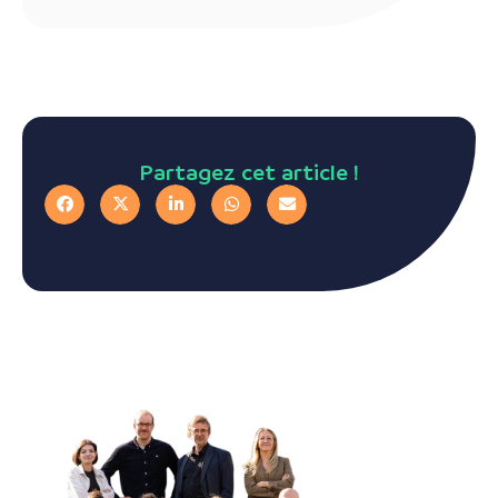
Partagez cet article !