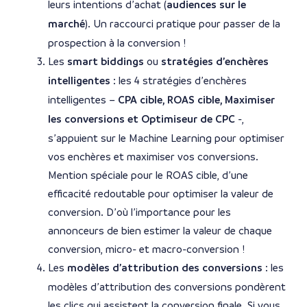
leurs intentions d’achat (
audiences sur le
marché
). Un raccourci pratique pour passer de la
prospection à la conversion !
Les
smart biddings
ou
stratégies d’enchères
intelligentes
: les 4 stratégies d’enchères
intelligentes –
CPA cible, ROAS cible, Maximiser
les conversions et Optimiseur de CPC
-,
s’appuient sur le Machine Learning pour optimiser
vos enchères et maximiser vos conversions.
Mention spéciale pour le ROAS cible, d’une
efficacité redoutable pour optimiser la valeur de
conversion. D’où l’importance pour les
annonceurs de bien estimer la valeur de chaque
conversion, micro- et macro-conversion !
Les
modèles d’attribution des conversions
: les
modèles d’attribution des conversions pondèrent
les clics qui assistent la conversion finale. Si vous