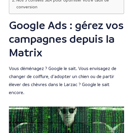
Nos 5 conseils SEA pour optimiser votre taux de
conversion
Google Ads : gérez vos
campagnes depuis la
Matrix
Vous déménagez ? Google le sait. Vous envisagez de
changer de coiffure, d’adopter un chien ou de partir
élever des chèvres dans le Larzac ? Google le sait
encore.