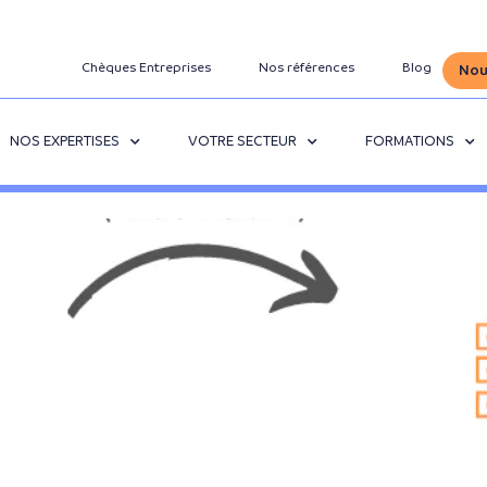
Chèques Entreprises
Nos références
Blog
Nou
NOS EXPERTISES
VOTRE SECTEUR
FORMATIONS
n en SEO : notre