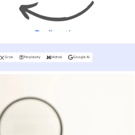
e guide
Grok
Perplexity
Mistral
Google AI