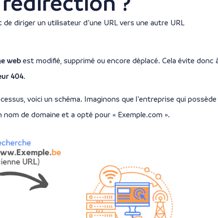
redirection ?
t de diriger un utilisateur d’une URL vers une autre URL
e web
est modifié, supprimé ou encore déplacé. Cela évite donc 
eur 404
.
essus, voici un schéma. Imaginons que l’entreprise qui possède
n nom de domaine et a opté pour « Exemple.com ».