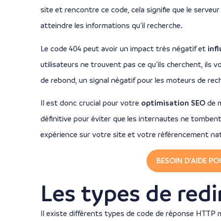
site et rencontre ce code, cela signifie que le serve
atteindre les informations qu’il recherche.
Le code 404 peut avoir un impact très négatif et
inf
utilisateurs ne trouvent pas ce qu’ils cherchent, ils
de rebond, un signal négatif pour les moteurs de rec
Il est donc crucial pour votre
optimisation SEO
de m
définitive pour éviter que les internautes ne tomben
expérience sur votre site et votre référencement nat
BESOIN D’AIDE P
Les types de redi
Il existe différents types de code de réponse HTTP 