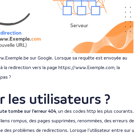
www.Exemple.be sur Google. Lorsque sa requête est envoyée au
à la redirection vers la page https://www.Exemple.com, la
 pas ?
 les utilisateurs ?
aute tombe sur l’erreur 404
, un des codes http les plus courants.
es liens rompus, des pages supprimées, renommées, des erreurs de
e des problèmes de redirections. Lorsque l’utilisateur entre sur 