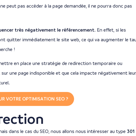
ur ne peut pas accéder à la page demandée, il ne pourra donc pas
luencer très négativement le référencement
. En effet, si les
 vont quitter immédiatement le site web, ce qui va augmenter le ta
herche !
ettre en place une stratégie de redirection temporaire ou
t sur une page indisponible et que cela impacte négativement leu
urel.
OUR VOTRE OPTIMISATION SEO ?
rection
mais dans le cas du SEO, nous allons nous intéresser au type
301