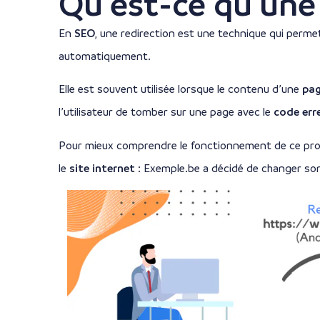
Qu’est-ce qu’une 
En
SEO
, une redirection est une technique qui perme
automatiquement.
Elle est souvent utilisée lorsque le contenu d’une
pag
l’utilisateur de tomber sur une page avec le
code err
Pour mieux comprendre le fonctionnement de ce proc
le
site internet
: Exemple.be a décidé de changer so