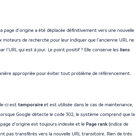
e la page d’origine a été déplacée définitivement vers une nouvelle
aux moteurs de recherche pour leur indiquer que l’ancienne URL ne
r l’URL qui est à jour. Le point positif ? Elle conserve les
liens
anière appropriée pour éviter tout problème de référencement.
le-ci est
temporaire
et est utilisée dans le cas de maintenance,
Lorsque Google détecte le code 302, le système comprend que la
 page d’origine est toujours indexée et le
Page rank
(indice de
nt pas transférés vers la nouvelle URL transitoire. Rien de très