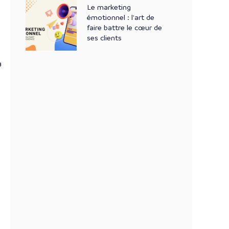
Le marketing
émotionnel : l'art de
faire battre le cœur de
ses clients
à