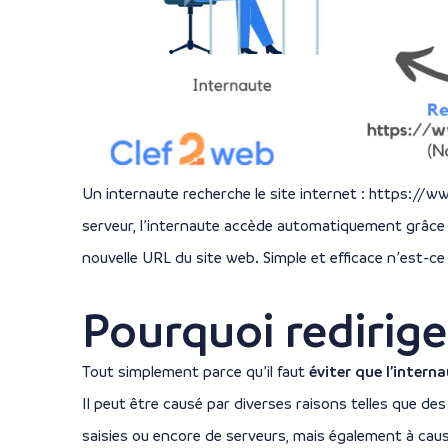
Un internaute recherche le site internet : https://
serveur, l’internaute accède automatiquement grâce 
nouvelle URL du site web. Simple et efficace n’est-ce
Pourquoi rediriger
Tout simplement parce qu’il faut
éviter que l’intern
Il peut être causé par diverses raisons telles que d
saisies ou encore de serveurs, mais également à caus