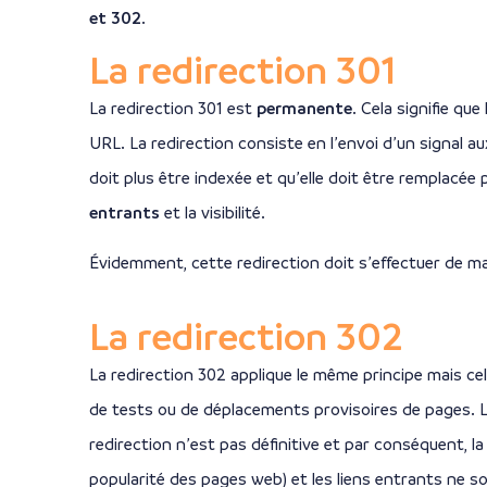
et 302
.
La redirection 301
La redirection 301 est
permanente
. Cela signifie qu
URL. La redirection consiste en l’envoi d’un signal 
doit plus être indexée et qu’elle doit être remplacée pa
entrants
et la visibilité.
Évidemment, cette redirection doit s’effectuer de m
La redirection 302
La redirection 302 applique le même principe mais cel
de tests ou de déplacements provisoires de pages. 
redirection n’est pas définitive et par conséquent, la
popularité des pages web) et les liens entrants ne so