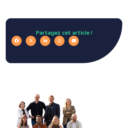
Partagez cet article !