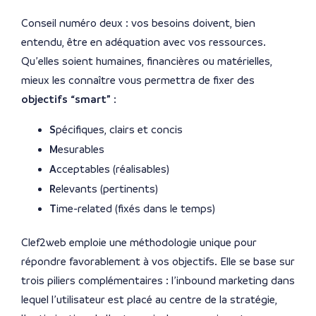
Conseil numéro deux : vos besoins doivent, bien
entendu, être en adéquation avec vos ressources.
Qu’elles soient humaines, financières ou matérielles,
mieux les connaître vous permettra de fixer des
objectifs “smart”
:
S
pécifiques, clairs et concis
M
esurables
A
cceptables (réalisables)
R
elevants (pertinents)
T
ime-related (fixés dans le temps)
Clef2web emploie une méthodologie unique pour
répondre favorablement à vos objectifs. Elle se base sur
trois piliers complémentaires : l’inbound marketing dans
lequel l’utilisateur est placé au centre de la stratégie,