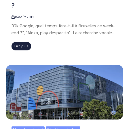
?
16 août 2019
“Ok Google, quel temps fera-t-il à Bruxelles ce week-
end ?”, “Alexa, play despacito”. La recherche vocale...
Lire plus