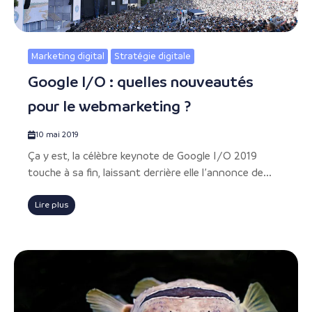
Marketing digital
Stratégie digitale
Google I/O : quelles nouveautés
pour le webmarketing ?
10 mai 2019
Ça y est, la célèbre keynote de Google I/O 2019
touche à sa fin, laissant derrière elle l’annonce de...
Lire plus