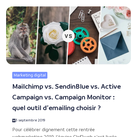
Marketing digital
Mailchimp vs. SendinBlue vs. Active
Campaign vs. Campaign Monitor :
quel outil d’emailing choisir ?
3 septembre 2019
Pour célébrer dignement cette rentrée
webmarketing 2019, l’équipe Clef2web s’est livrée