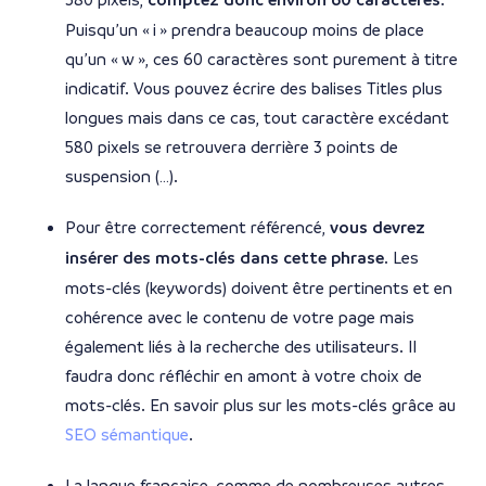
comptez donc environ 60 caractères
Puisqu’un « i » prendra beaucoup moins de place
qu’un « w », ces 60 caractères sont purement à titre
indicatif. Vous pouvez écrire des balises Titles plus
longues mais dans ce cas, tout caractère excédant
580 pixels se retrouvera derrière 3 points de
suspension (…).
Pour être correctement référencé,
vous devrez
insérer des mots-clés dans cette phrase
. Les
mots-clés (keywords) doivent être pertinents et en
cohérence avec le contenu de votre page mais
également liés à la recherche des utilisateurs. Il
faudra donc réfléchir en amont à votre choix de
mots-clés. En savoir plus sur les mots-clés grâce au
SEO sémantique
.
La langue française, comme de nombreuses autres